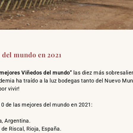
s del mundo en 2021
 mejores Viñedos del mundo”
la
s diez más sobresalien
ademia ha traído a la luz bodegas tanto del Nuevo Mu
or vivir!
10 de las mejores del mundo en 2021:
, Argentina.
e Riscal, Rioja, España.