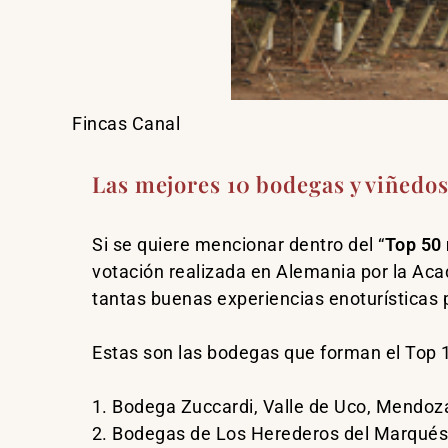
Fincas Canal
Las mejores 10 bodegas y viñedo
Si se quiere mencionar dentro del “
Top 50
votación realizada en Alemania por la Ac
tantas buenas experiencias enoturísticas p
Estas son las bodegas que forman el Top 
Bodega Zuccardi, Valle de Uco, Mendoza
Bodegas de Los Herederos del Marqués d