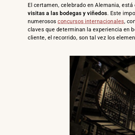
El certamen, celebrado en Alemania, está 
visitas a las bodegas y viñedos
. Este impo
numerosos
concursos internacionales
, co
claves que determinan la experiencia en bod
cliente, el recorrido, son tal vez los elem