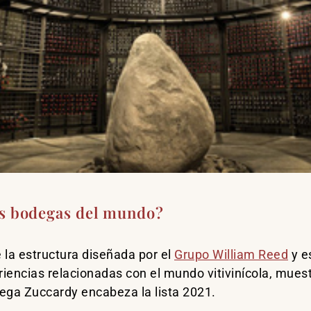
es bodegas del mundo?
 la estructura diseñada por el
Grupo William Reed
y es
riencias relacionadas con el mundo vitivinícola, muest
dega Zuccardy encabeza la lista 2021.