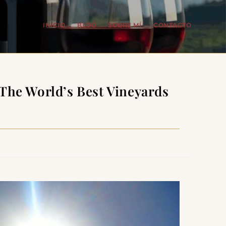
INICIO
BLOG
SOBRE MÍ
CONTACTO
 The World’s Best Vineyards