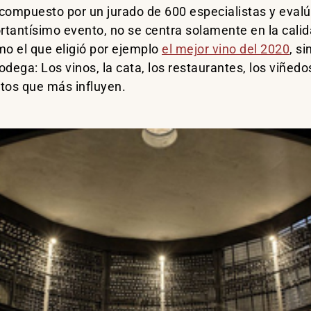
compuesto por un jurado de 600 especialistas y evalú
rtantísimo evento, no se centra solamente en la calida
mo el que eligió por ejemplo
el mejor vino del 2020
, s
ega: Los vinos, la cata, los restaurantes, los viñedos 
entos que más influyen.