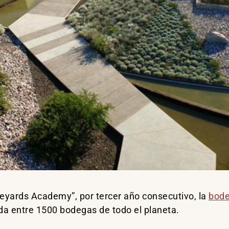
neyards Academy”, por tercer año consecutivo, la
bode
da entre 1500 bodegas de todo el planeta.