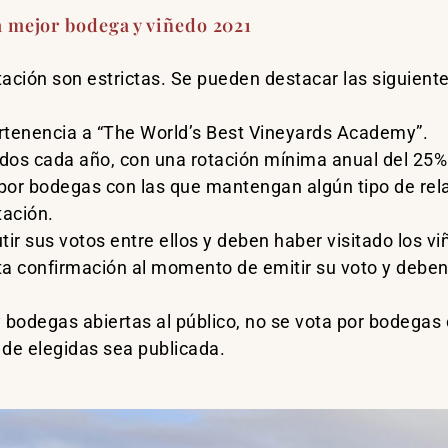
la mejor bodega y viñedo 2021
tación son estrictas. Se pueden destacar las siguiente
rtenencia a “The World’s Best Vineyards Academy”.
dos cada año, con una rotación mínima anual del 25%
 por bodegas con las que mantengan algún tipo de rela
tación.
ir sus votos entre ellos y deben haber visitado los v
ta confirmación al momento de emitir su voto y deben
bodegas abiertas al público, no se vota por bodegas 
a de elegidas sea publicada.