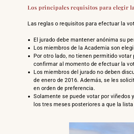
Los principales requisitos para elegir 
Las reglas o requisitos para efectuar la vo
El jurado debe mantener anónima su pe
Los miembros de la Academia son elegi
Por otro lado, no tienen permitido votar
confirmar al momento de efectuar la vo
Los miembros del jurado no deben discut
de enero de 2016. Además, se les solici
en orden de preferencia.
Solamente se puede votar por viñedos y 
los tres meses posteriores a que la list