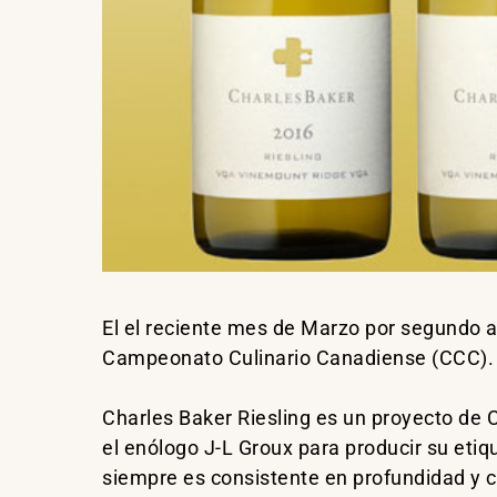
El el reciente mes de Marzo por segundo a
Campeonato Culinario Canadiense (CCC). Es
Charles Baker Riesling es un proyecto de 
el enólogo J-L Groux para producir su eti
siempre es consistente en profundidad y ca