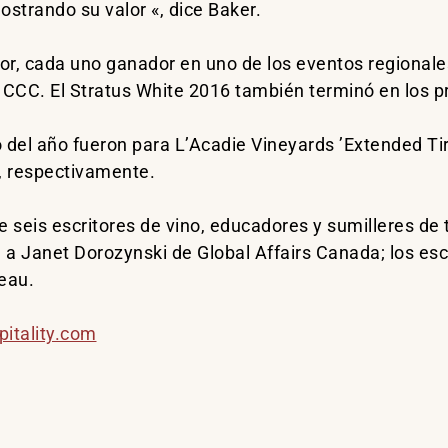
ostrando su valor «, dice Baker.
r, cada uno ganador en uno de los eventos regionale
el CCC. El Stratus White 2016 también terminó en los 
no del año fueron para L’Acadie Vineyards ’Extended Ti
 respectivamente.
e seis escritores de vino, educadores y sumilleres de 
a Janet Dorozynski de Global Affairs Canada; los escr
eau.
itality.com