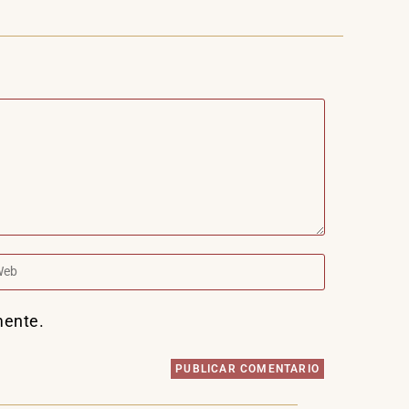
mente.