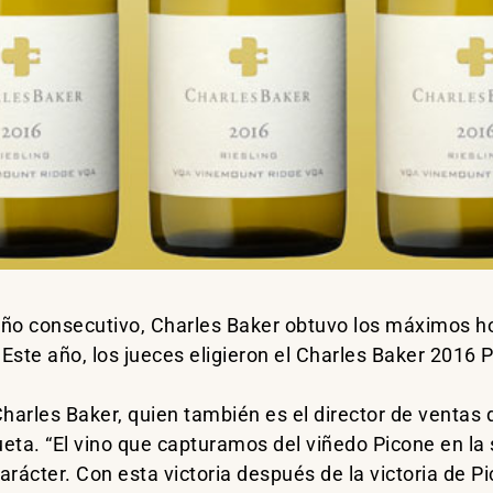
ño consecutivo, Charles Baker obtuvo los máximos ho
te año, los jueces eligieron el Charles Baker 2016 P
Charles Baker, quien también es el director de ventas
queta. “El vino que capturamos del viñedo Picone en 
rácter. Con esta victoria después de la victoria de P