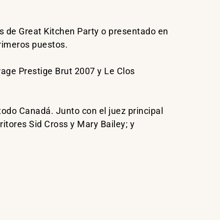
s de Great Kitchen Party o presentado en
primeros puestos.
rage Prestige Brut 2007 y Le Clos
todo Canadá. Junto con el juez principal
itores Sid Cross y Mary Bailey; y