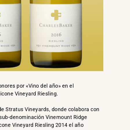
nores por «Vino del año» en el
icone Vineyard Riesling.
 de Stratus Vineyards, donde colabora con
la sub-denominación Vinemount Ridge
icone Vineyard Riesling 2014 el año