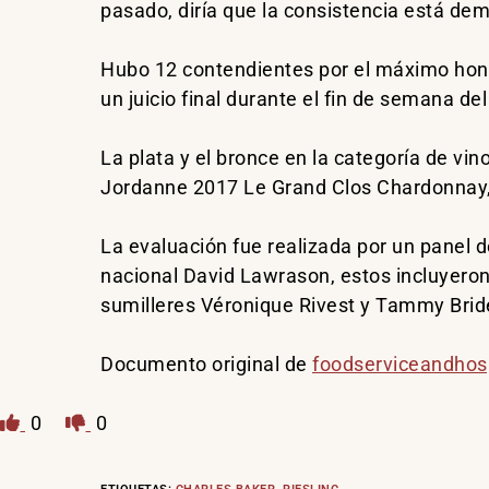
pasado, diría que la consistencia está dem
Hubo 12 contendientes por el máximo hono
un juicio final durante el fin de semana d
La plata y el bronce en la categoría de vi
Jordanne 2017 Le Grand Clos Chardonnay,
La evaluación fue realizada por un panel d
nacional David Lawrason, estos incluyeron 
sumilleres Véronique Rivest y Tammy Brid
Documento original de
foodserviceandhosp
0
0