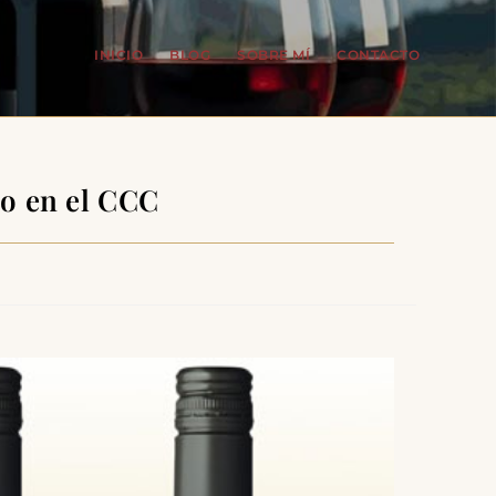
INICIO
BLOG
SOBRE MÍ
CONTACTO
ño en el CCC