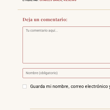
ETIQUETAS
:
CHARLES BAKER
,
RIESLING
Deja un comentario:
Guarda mi nombre, correo electrónico