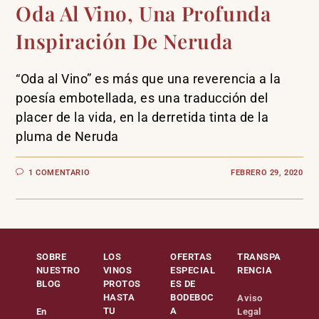
Oda Al Vino, Una Profunda
Inspiración De Neruda
“Oda al Vino” es más que una reverencia a la
poesía embotellada, es una traducción del
placer de la vida, en la derretida tinta de la
pluma de Neruda
1 COMENTARIO
FEBRERO 29, 2020
SOBRE
LOS
OFERTAS
TRANSPA
NUESTRO
VINOS
ESPECIAL
RENCIA
BLOG
PROTOS
ES DE
HASTA
BODEBOC
Aviso
TU
A
En
Legal