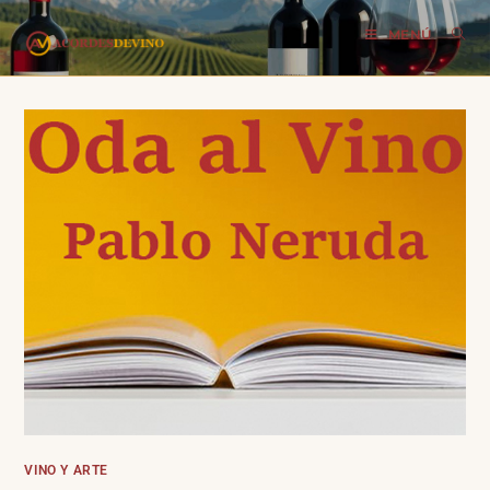
MENÚ
VINO Y ARTE