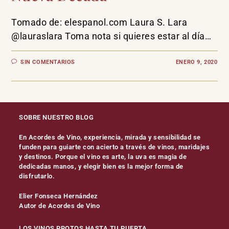
Tomado de: elespanol.com Laura S. Lara
@lauraslara Toma nota si quieres estar al día…
SIN COMENTARIOS
ENERO 9, 2020
SOBRE NUESTRO BLOG
En Acordes de Vino, experiencia, mirada y sensibilidad se
funden para guiarte con acierto a través de vinos, maridajes
y destinos. Porque el vino es arte, la uva es magia de
dedicadas manos, y elegir bien es la mejor forma de
disfrutarlo.
Elier Fonseca Hernández
Autor de Acordes de Vino
LOS VINOS PROTOS HASTA TU PUERTA