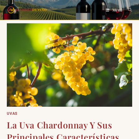
Menú
UVAS
La Uva Chardonnay Y Sus
Principales Características